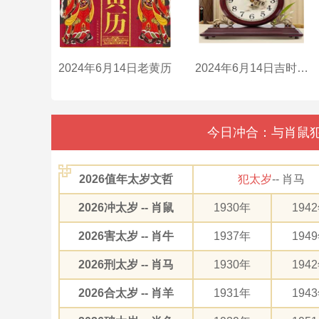
2024年6月14日老黄历
2024年6月14日吉时是什么时辰？
今日冲合：与肖鼠犯
2026值年太岁文哲
犯太岁
-- 肖马
2026冲太岁 -- 肖鼠
1930年
194
2026害太岁 -- 肖牛
1937年
194
2026刑太岁 -- 肖马
1930年
194
2026合太岁 -- 肖羊
1931年
194