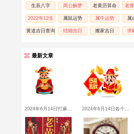
生辰八字
周公解梦
老黄历算命
老
2022年12生
属鼠运势
属牛运势
属
肖运程
黄道吉日查询
结婚吉日
搬家吉日
求
最新文章
2024年6月14日打麻将财神方位
2024年6月14日各个时辰财喜神方位