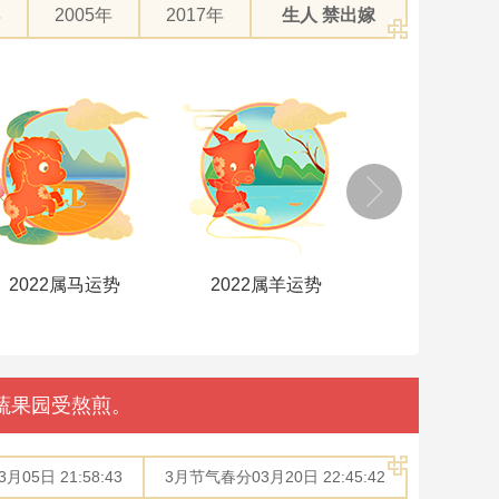
年
2005年
2017年
生人 禁出嫁
2022属马运势
2022属羊运势
2022属猴
蔬果园受熬煎。
05日 21:58:43
3月节气春分03月20日 22:45:42