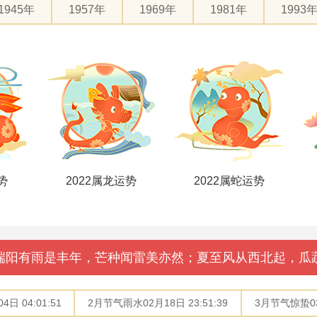
1945年
1957年
1969年
1981年
1993
势
2022属龙运势
2022属蛇运势
端阳有雨是丰年，芒种闻雷美亦然；夏至风从西北起，瓜
日 04:01:51
2月节气雨水02月18日 23:51:39
3月节气惊蛰03月