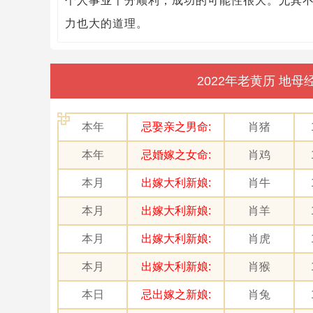
个人事业十分顺利，成功的可能性很大。尤其
力也大的道理。
2022年老黄历 地
本年
忌娶亲之男命:
肖猪
本年
忌婚嫁之女命:
肖鸡
本月
出嫁大利新娘:
肖牛
本月
出嫁大利新娘:
肖羊
本月
出嫁大利新娘:
肖虎
本月
出嫁大利新娘:
肖猴
本日
忌出嫁之新娘:
肖兔