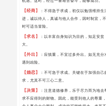
机遇。这时，经过一番艰苦奋斗，能够成功。
【经商】
：不得急于求成，初仅以勉强维持生
进，诚以待人，真诚与他人合作，因时制宜，
时可适当冒险。
【求名】
：以丰富自身知识为目的，知足安贫
大。
【外出】
：应慎重，不宜过多外出。如无充分
遇到凶险。
【婚恋】
：不可急于求成。关键在于加强自己
求，尤其不可三心二意。
【决策】
：注意道德修养，乐于尽力而为地去
求不应得到的财物。因此，能受到他人的尊重