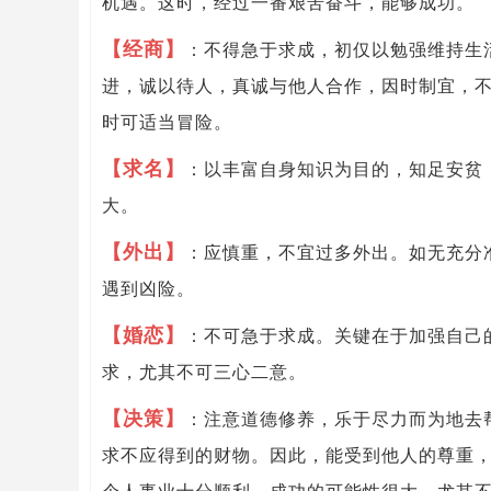
机遇。这时，经过一番艰苦奋斗，能够成功。
【经商】
：不得急于求成，初仅以勉强维持生
进，诚以待人，真诚与他人合作，因时制宜，
时可适当冒险。
【求名】
：以丰富自身知识为目的，知足安贫
大。
【外出】
：应慎重，不宜过多外出。如无充分
遇到凶险。
【婚恋】
：不可急于求成。关键在于加强自己
求，尤其不可三心二意。
【决策】
：注意道德修养，乐于尽力而为地去
求不应得到的财物。因此，能受到他人的尊重