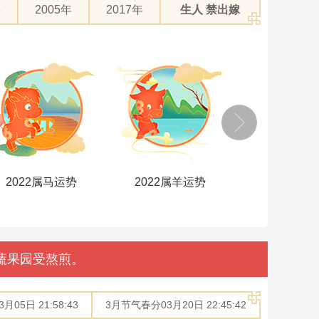
年
2005年
2017年
生人 禁出嫁
2022属马运势
2022属羊运势
2022属猴
蔬果园受熬煎。
05日 21:58:43
3月节气春分03月20日 22:45:42