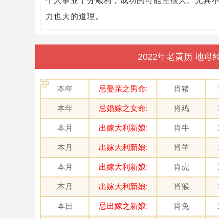
个人事业十分顺利，成功的可能性很大。尤其
力也大的道理。
2022年老黄历 地
本年
忌娶亲之男命:
肖猪
本年
忌婚嫁之女命:
肖鸡
本月
出嫁大利新娘:
肖牛
本月
出嫁大利新娘:
肖羊
本月
出嫁大利新娘:
肖虎
本月
出嫁大利新娘:
肖猴
本日
忌出嫁之新娘:
肖兔