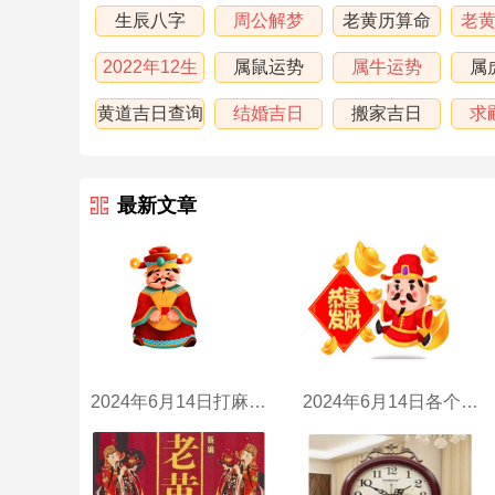
生辰八字
周公解梦
老黄历算命
老
2022年12生
属鼠运势
属牛运势
属
肖运程
黄道吉日查询
结婚吉日
搬家吉日
求
最新文章
2024年6月14日打麻将财神方位
2024年6月14日各个时辰财喜神方位