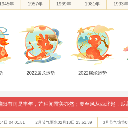
1945年
1957年
1969年
1981年
1993
势
2022属龙运势
2022属蛇运势
端阳有雨是丰年，芒种闻雷美亦然；夏至风从西北起，瓜
日 04:01:51
2月节气雨水02月18日 23:51:39
3月节气惊蛰03月