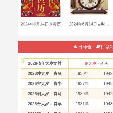
2024年6月14日老黄历
2024年6月14日吉时是什么时辰？
今日冲合：与肖鼠犯
2026值年太岁文哲
犯太岁
-- 肖马
2026冲太岁 -- 肖鼠
1930年
194
2026害太岁 -- 肖牛
1937年
194
2026刑太岁 -- 肖马
1930年
194
2026合太岁 -- 肖羊
1931年
194