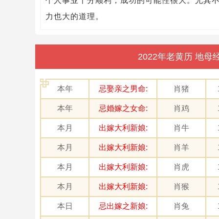
个人事业十分顺利，成功的可能性很大。尤其
力也大的道理。
2022年老黄历 地
本年
忌娶亲之男命:
肖猪
本年
忌婚嫁之女命:
肖鸡
本月
出嫁大利新娘:
肖牛
本月
出嫁大利新娘:
肖羊
本月
出嫁大利新娘:
肖虎
本月
出嫁大利新娘:
肖猴
本日
忌出嫁之新娘:
肖兔