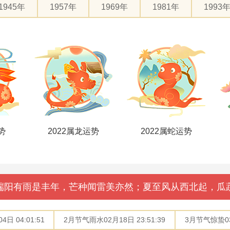
1945年
1957年
1969年
1981年
1993
势
2022属龙运势
2022属蛇运势
端阳有雨是丰年，芒种闻雷美亦然；夏至风从西北起，瓜
日 04:01:51
2月节气雨水02月18日 23:51:39
3月节气惊蛰03月