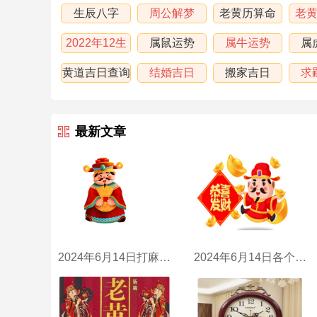
生辰八字
周公解梦
老黄历算命
老
2022年12生
属鼠运势
属牛运势
属
肖运程
黄道吉日查询
结婚吉日
搬家吉日
求
最新文章
2024年6月14日打麻将财神方位
2024年6月14日各个时辰财喜神方位