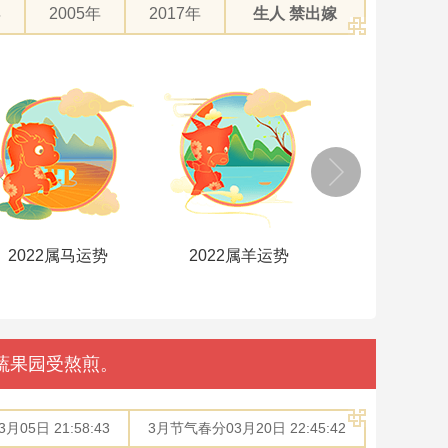
年
2005年
2017年
生人 禁出嫁
2022属马运势
2022属羊运势
2022属猴
蔬果园受熬煎。
05日 21:58:43
3月节气春分03月20日 22:45:42