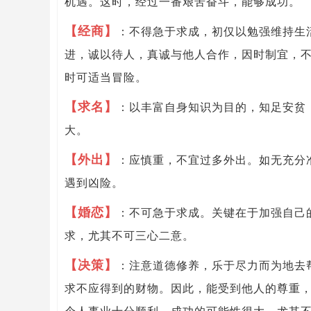
机遇。这时，经过一番艰苦奋斗，能够成功。
【经商】
：不得急于求成，初仅以勉强维持生
进，诚以待人，真诚与他人合作，因时制宜，
时可适当冒险。
【求名】
：以丰富自身知识为目的，知足安贫
大。
【外出】
：应慎重，不宜过多外出。如无充分
遇到凶险。
【婚恋】
：不可急于求成。关键在于加强自己
求，尤其不可三心二意。
【决策】
：注意道德修养，乐于尽力而为地去
求不应得到的财物。因此，能受到他人的尊重