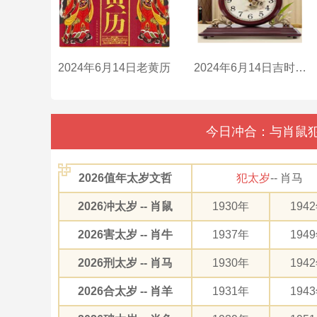
2024年6月14日老黄历
2024年6月14日吉时是什么时辰？
今日冲合：与肖鼠犯
2026值年太岁文哲
犯太岁
-- 肖马
2026冲太岁 -- 肖鼠
1930年
194
2026害太岁 -- 肖牛
1937年
194
2026刑太岁 -- 肖马
1930年
194
2026合太岁 -- 肖羊
1931年
194