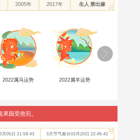
年
2005年
2017年
生人 禁出嫁
2022属马运势
2022属羊运势
2022属猴
蔬果园受熬煎。
05日 21:58:43
3月节气春分03月20日 22:45:42