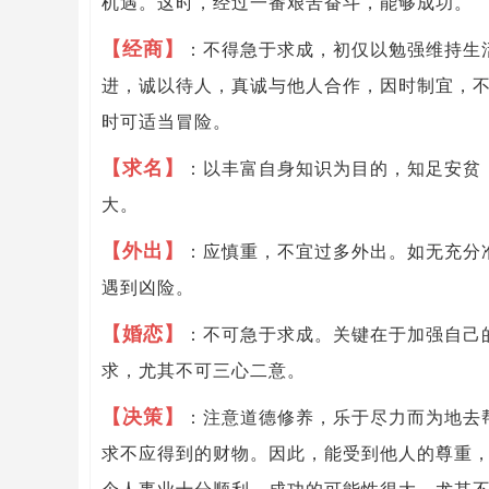
机遇。这时，经过一番艰苦奋斗，能够成功。
【经商】
：不得急于求成，初仅以勉强维持生
进，诚以待人，真诚与他人合作，因时制宜，
时可适当冒险。
【求名】
：以丰富自身知识为目的，知足安贫
大。
【外出】
：应慎重，不宜过多外出。如无充分
遇到凶险。
【婚恋】
：不可急于求成。关键在于加强自己
求，尤其不可三心二意。
【决策】
：注意道德修养，乐于尽力而为地去
求不应得到的财物。因此，能受到他人的尊重