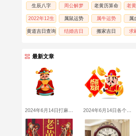
生辰八字
周公解梦
老黄历算命
老
2022年12生
属鼠运势
属牛运势
属
肖运程
黄道吉日查询
结婚吉日
搬家吉日
求
最新文章
2024年6月14日打麻将财神方位
2024年6月14日各个时辰财喜神方位