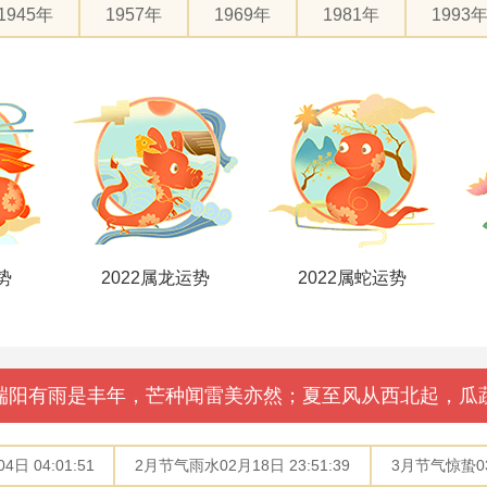
1945年
1957年
1969年
1981年
1993
势
2022属龙运势
2022属蛇运势
端阳有雨是丰年，芒种闻雷美亦然；夏至风从西北起，瓜
日 04:01:51
2月节气雨水02月18日 23:51:39
3月节气惊蛰03月