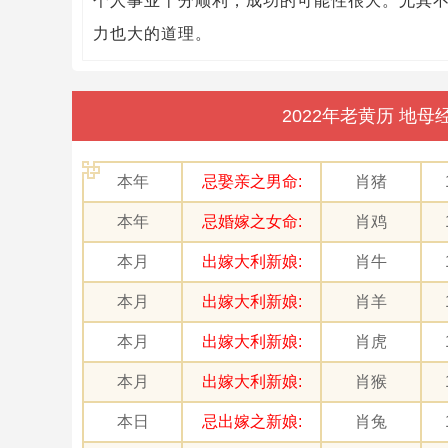
个人事业十分顺利，成功的可能性很大。尤其
力也大的道理。
2022年老黄历 地
本年
忌娶亲之男命:
肖猪
本年
忌婚嫁之女命:
肖鸡
本月
出嫁大利新娘:
肖牛
本月
出嫁大利新娘:
肖羊
本月
出嫁大利新娘:
肖虎
本月
出嫁大利新娘:
肖猴
本日
忌出嫁之新娘:
肖兔