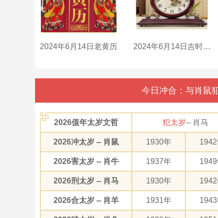
2024年6月14日老黄历
2024年6月14日吉时是什么时辰？
今日冲合：与肖鼠犯
2026值年太岁文哲
犯太岁
-- 肖马
2026冲太岁 -- 肖鼠
1930年
194
2026害太岁 -- 肖牛
1937年
194
2026刑太岁 -- 肖马
1930年
194
2026合太岁 -- 肖羊
1931年
194