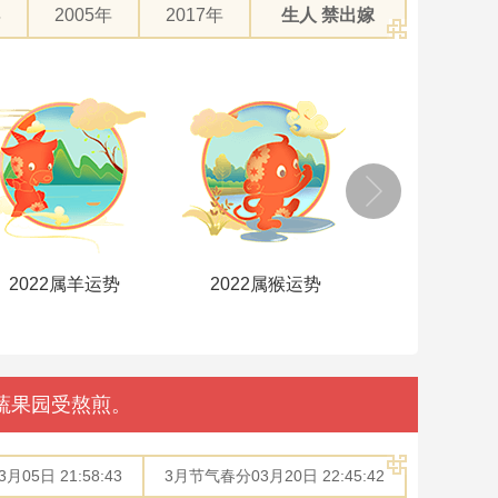
年
2005年
2017年
生人 禁出嫁
2022属羊运势
2022属猴运势
2022属鸡
蔬果园受熬煎。
05日 21:58:43
3月节气春分03月20日 22:45:42