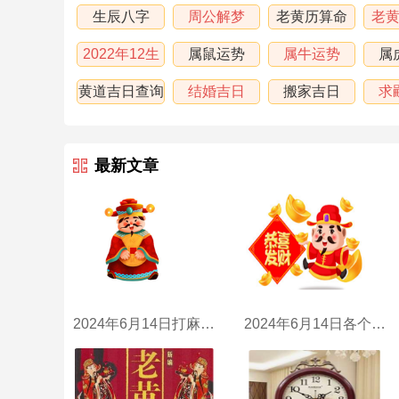
生辰八字
周公解梦
老黄历算命
老
2022年12生
属鼠运势
属牛运势
属
肖运程
黄道吉日查询
结婚吉日
搬家吉日
求
最新文章
2024年6月14日打麻将财神方位
2024年6月14日各个时辰财喜神方位