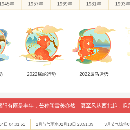
1945年
1957年
1969年
1981年
1993
势
2022属蛇运势
2022属马运势
端阳有雨是丰年，芒种闻雷美亦然；夏至风从西北起，瓜
日 04:01:51
2月节气雨水02月18日 23:51:39
3月节气惊蛰03月