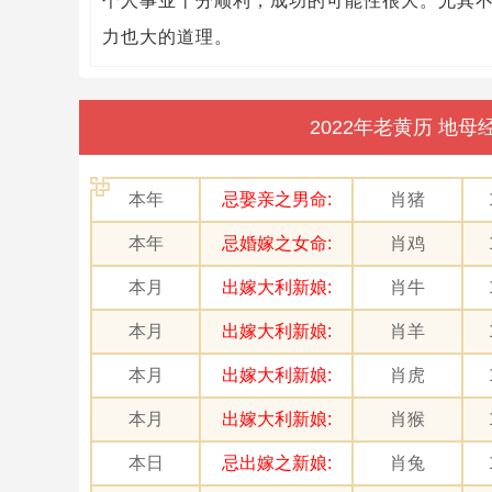
个人事业十分顺利，成功的可能性很大。尤其
力也大的道理。
2022年老黄历 地
本年
忌娶亲之男命:
肖猪
本年
忌婚嫁之女命:
肖鸡
本月
出嫁大利新娘:
肖牛
本月
出嫁大利新娘:
肖羊
本月
出嫁大利新娘:
肖虎
本月
出嫁大利新娘:
肖猴
本日
忌出嫁之新娘:
肖兔