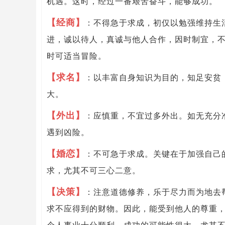
机遇。这时，经过一番艰苦奋斗，能够成功。
【经商】
：不得急于求成，初仅以勉强维持生
进，诚以待人，真诚与他人合作，因时制宜，
时可适当冒险。
【求名】
：以丰富自身知识为目的，知足安贫
大。
【外出】
：应慎重，不宜过多外出。如无充分
遇到凶险。
【婚恋】
：不可急于求成。关键在于加强自己
求，尤其不可三心二意。
【决策】
：注意道德修养，乐于尽力而为地去
求不应得到的财物。因此，能受到他人的尊重