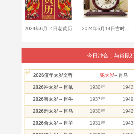
2024年6月14日老黄历
2024年6月14日吉时是什么时辰？
今日冲合：与肖鼠犯
2026值年太岁文哲
犯太岁
-- 肖马
2026冲太岁 -- 肖鼠
1930年
194
2026害太岁 -- 肖牛
1937年
194
2026刑太岁 -- 肖马
1930年
194
2026合太岁 -- 肖羊
1931年
194