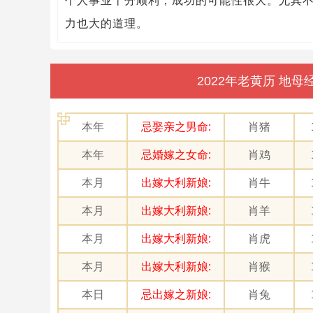
个人事业十分顺利，成功的可能性很大。尤其
力也大的道理。
2022年老黄历 地
本年
忌娶亲之男命:
肖猪
本年
忌婚嫁之女命:
肖鸡
本月
出嫁大利新娘:
肖牛
本月
出嫁大利新娘:
肖羊
本月
出嫁大利新娘:
肖虎
本月
出嫁大利新娘:
肖猴
本日
忌出嫁之新娘:
肖兔