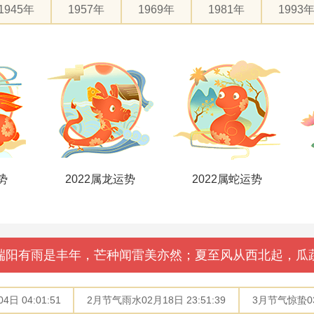
1945年
1957年
1969年
1981年
1993
势
2022属蛇运势
2022属马运势
端阳有雨是丰年，芒种闻雷美亦然；夏至风从西北起，瓜
日 04:01:51
2月节气雨水02月18日 23:51:39
3月节气惊蛰03月