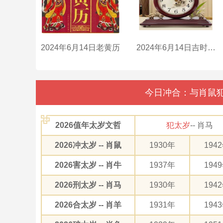
2024年6月14日老黄历
2024年6月14日吉时是什么时辰？
今日冲合：与肖鼠犯
2026值年太岁文哲
犯太岁
-- 肖马
2026冲太岁 -- 肖鼠
1930年
194
2026害太岁 -- 肖牛
1937年
194
2026刑太岁 -- 肖马
1930年
194
2026合太岁 -- 肖羊
1931年
194