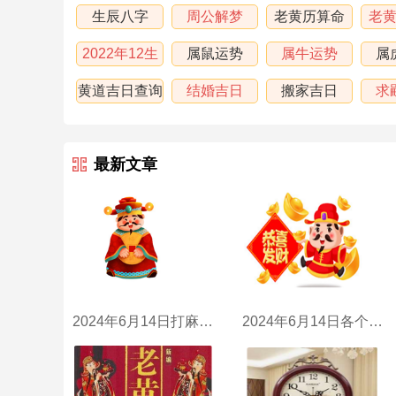
生辰八字
周公解梦
老黄历算命
老
2022年12生
属鼠运势
属牛运势
属
肖运程
黄道吉日查询
结婚吉日
搬家吉日
求
最新文章
2024年6月14日打麻将财神方位
2024年6月14日各个时辰财喜神方位