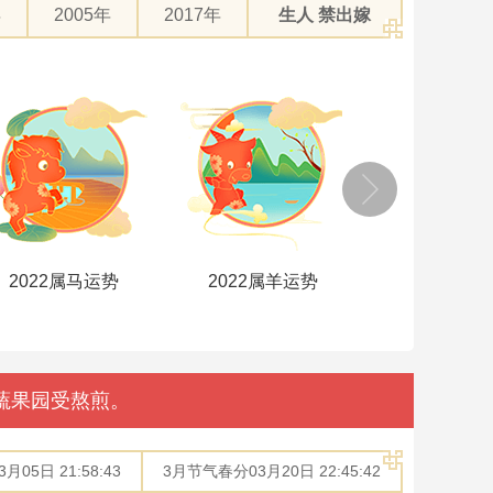
年
2005年
2017年
生人 禁出嫁
2022属羊运势
2022属猴运势
2022属鸡
蔬果园受熬煎。
05日 21:58:43
3月节气春分03月20日 22:45:42