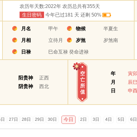
农历年天数:2022年 农历总共有355天
生日密码
今年已过181 天 还剩 50%
月名
甲午
物候
半夏生
月相
立待月
岁煞
岁煞南
日禄
巳命互禄 癸命进禄
年
寅
空
阳贵神
正西
亡
月
辰
所
阴贵神
西北
日
申
值
今日
6日
27日
28日
29日
30日
2日
3日
4日
5日
6日