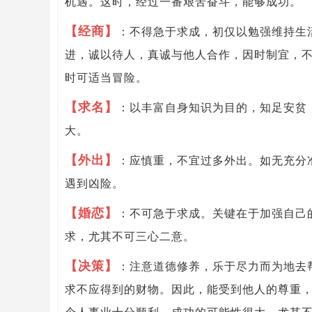
机遇。这时，经过一番艰苦奋斗，能够成功。
【经商】
：不得急于求成，初仅以勉强维持生
进，诚以待人，真诚与他人合作，因时制宜，
时可适当冒险。
【求名】
：以丰富自身知识为目的，知足安贫
大。
【外出】
：应慎重，不宜过多外出。如无充分
遇到凶险。
【婚恋】
：不可急于求成。关键在于加强自己
求，尤其不可三心二意。
【决策】
：注意道德修养，乐于尽力而为地去
求不应得到的财物。因此，能受到他人的尊重