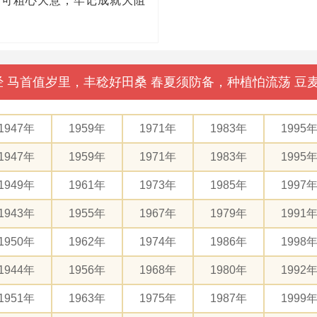
不可粗心大意，牢记成就大阻
母经 马首值岁里，丰稔好田桑 春夏须防备，种植怕流荡 
1947年
1959年
1971年
1983年
1995
1947年
1959年
1971年
1983年
1995
1949年
1961年
1973年
1985年
1997
1943年
1955年
1967年
1979年
1991
1950年
1962年
1974年
1986年
1998
1944年
1956年
1968年
1980年
1992
1951年
1963年
1975年
1987年
1999