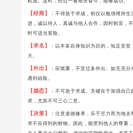
机遇。这时，经过一番艰苦奋斗，能够成功。
【经商】
：不得急于求成，初仅以勉强维持生
进，诚以待人，真诚与他人合作，因时制宜，
时可适当冒险。
【求名】
：以丰富自身知识为目的，知足安贫
大。
【外出】
：应慎重，不宜过多外出。如无充分
遇到凶险。
【婚恋】
：不可急于求成。关键在于加强自己
求，尤其不可三心二意。
【决策】
：注意道德修养，乐于尽力而为地去
求不应得到的财物。因此，能受到他人的尊重