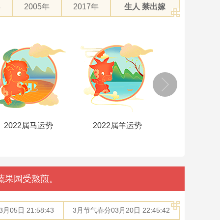
年
2005年
2017年
生人 禁出嫁
2022属羊运势
2022属猴运势
2022属鸡
蔬果园受熬煎。
05日 21:58:43
3月节气春分03月20日 22:45:42