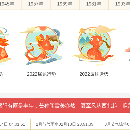
1945年
1957年
1969年
1981年
1993
势
2022属蛇运势
2022属马运势
端阳有雨是丰年，芒种闻雷美亦然；夏至风从西北起，瓜
日 04:01:51
2月节气雨水02月18日 23:51:39
3月节气惊蛰03月