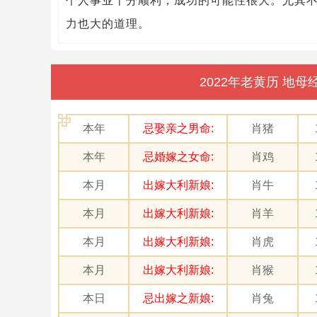
个人事业十分顺利，成功的可能性很大。尤其
力也大的道理。
2022年老黄历 地
本年
忌娶亲之男命:
肖猪
本年
忌婚嫁之女命:
肖鸡
本月
出嫁大利新娘:
肖牛
本月
出嫁大利新娘:
肖羊
本月
出嫁大利新娘:
肖虎
本月
出嫁大利新娘:
肖猴
本日
忌出嫁之新娘:
肖兔