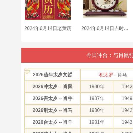
2024年6月14日老黄历
2024年6月14日吉时是什么时辰？
今日冲合：与肖鼠犯
2026值年太岁文哲
犯太岁
-- 肖马
2026冲太岁 -- 肖鼠
1930年
194
2026害太岁 -- 肖牛
1937年
194
2026刑太岁 -- 肖马
1930年
194
2026合太岁 -- 肖羊
1931年
194