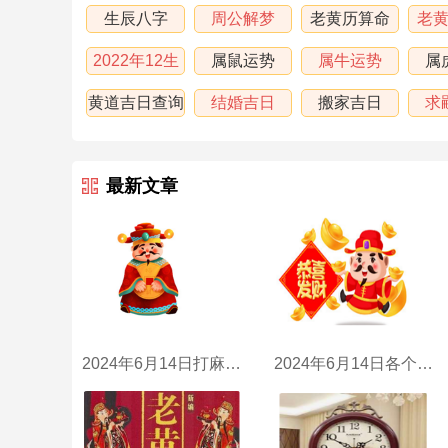
生辰八字
周公解梦
老黄历算命
老
2022年12生
属鼠运势
属牛运势
属
肖运程
黄道吉日查询
结婚吉日
搬家吉日
求
最新文章
2024年6月14日打麻将财神方位
2024年6月14日各个时辰财喜神方位