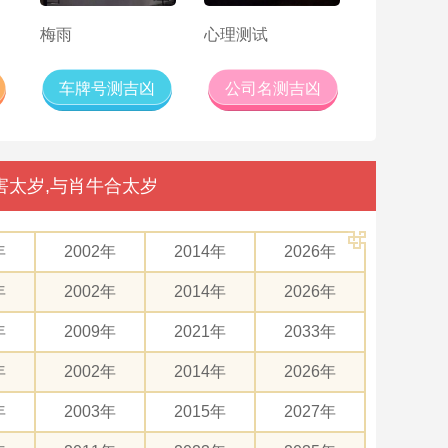
梅雨
心理测试
车牌号测吉凶
公司名测吉凶
害太岁,与肖牛合太岁
年
2002年
2014年
2026年
年
2002年
2014年
2026年
年
2009年
2021年
2033年
年
2002年
2014年
2026年
年
2003年
2015年
2027年