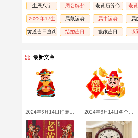
生辰八字
周公解梦
老黄历算命
老
2022年12生
属鼠运势
属牛运势
属
肖运程
黄道吉日查询
结婚吉日
搬家吉日
求
最新文章
2024年6月14日打麻将财神方位
2024年6月14日各个时辰财喜神方位