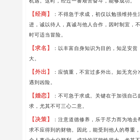
机遇。这时，经过一番艰苦奋斗，能够成功。
【经商】
：不得急于求成，初仅以勉强维持生
进，诚以待人，真诚与他人合作，因时制宜，
时可适当冒险。
【求名】
：以丰富自身知识为目的，知足安贫
大。
【外出】
：应慎重，不宜过多外出。如无充分
遇到凶险。
【婚恋】
：不可急于求成。关键在于加强自己
求，尤其不可三心二意。
【决策】
：注意道德修养，乐于尽力而为地去
求不应得到的财物。因此，能受到他人的尊重