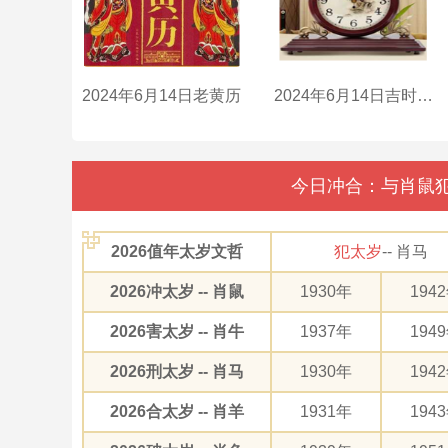
2024年6月14日老黄历
2024年6月14日吉时是什么时辰？
今日冲合：与肖鼠犯
2026值年太岁文哲
犯太岁
-- 肖马
2026冲太岁 -- 肖鼠
1930年
194
2026害太岁 -- 肖牛
1937年
194
2026刑太岁 -- 肖马
1930年
194
2026合太岁 -- 肖羊
1931年
194