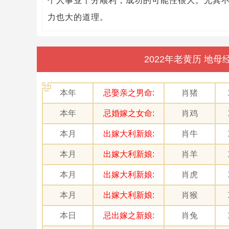
个人事业十分顺利，成功的可能性很大。尤其
力也大的道理。
2022年老黄历 地
本年
忌娶亲之男命:
肖猪
本年
忌婚嫁之女命:
肖鸡
本月
出嫁大利新娘:
肖牛
本月
出嫁大利新娘:
肖羊
本月
出嫁大利新娘:
肖虎
本月
出嫁大利新娘:
肖猴
本日
忌出嫁之新娘:
肖兔