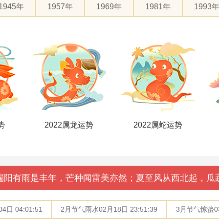
1945年
1957年
1969年
1981年
1993
势
2022属蛇运势
2022属马运势
端阳有雨是丰年，芒种闻雷美亦然；夏至风从西北起，瓜
日 04:01:51
2月节气雨水02月18日 23:51:39
3月节气惊蛰03月