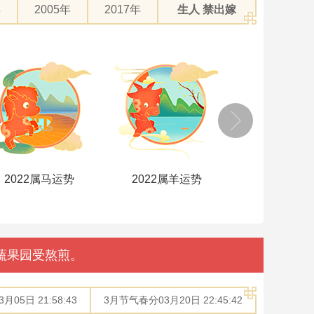
年
2005年
2017年
生人 禁出嫁
2022属羊运势
2022属猴运势
2022属鸡
蔬果园受熬煎。
05日 21:58:43
3月节气春分03月20日 22:45:42